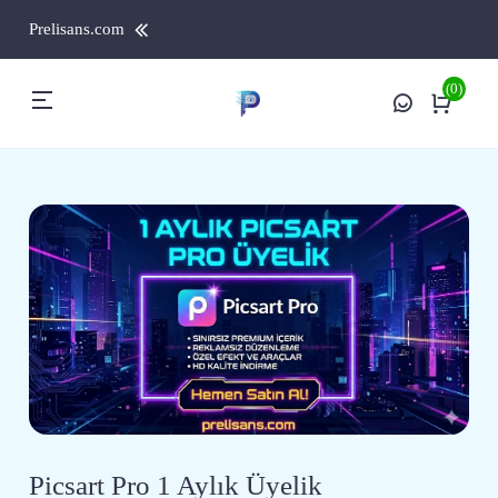
Prelisans.com
(0)
Picsart Pro 1 Aylık Üyelik