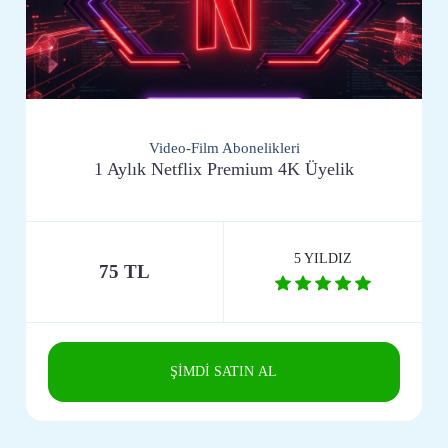
Video-Film Abonelikleri
1 Aylık Netflix Premium 4K Üyelik
5 YILDIZ
75 TL
ŞİMDİ SATIN AL