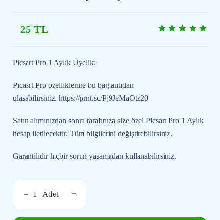
25 TL
Picsart Pro 1 Aylık Üyelik:
Picasrt Pro özelliklerine bu bağlantıdan
ulaşabilirsiniz. https://prnt.sc/Pj9JeMaOtz20
Satın alımınızdan sonra tarafınıza size özel Picsart Pro 1 Aylık
hesap iletilecektir. Tüm bilgilerini değiştirebilirsiniz.
Garantilidir hiçbir sorun yaşamadan kullanabilirsiniz.
–
+