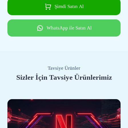
Şimdi Satın Al
WhatsApp ile Satın Al
Tavsiye Ürünler
Sizler İçin Tavsiye Ürünlerimiz