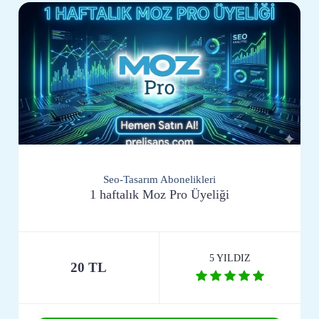
Seo-Tasarım Abonelikleri
1 haftalık Moz Pro Üyeliği
5 YILDIZ
20 TL