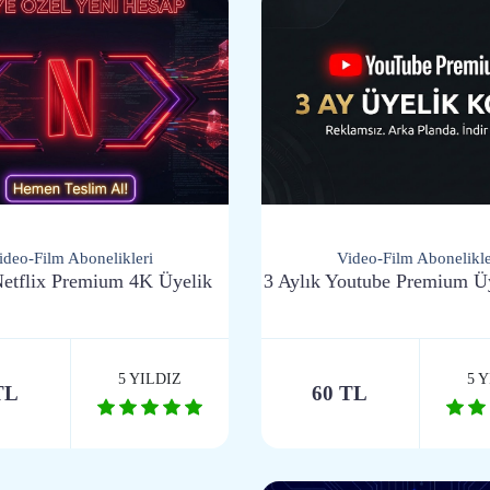
ideo-Film Abonelikleri
Video-Film Abonelikle
Netflix Premium 4K Üyelik
3 Aylık Youtube Premium Ü
5 YILDIZ
5 
TL
60 TL