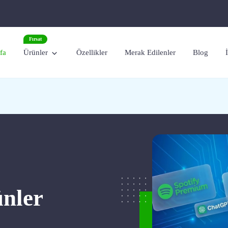
Fırsat
fa
Ürünler
Özellikler
Merak Edilenler
Blog
ünler