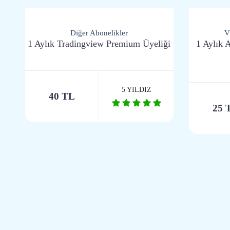
Diğer Abonelikler
V
1 Aylık Tradingview Premium Üyeliği
1 Aylık
5 YILDIZ
40 TL
25 