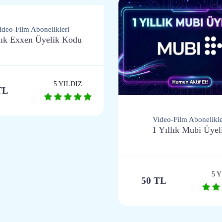
ideo-Film Abonelikleri
lık Exxen Üyelik Kodu
5 YILDIZ
TL
Video-Film Abonelikle
1 Yıllık Mubi Üyel
5 
50 TL