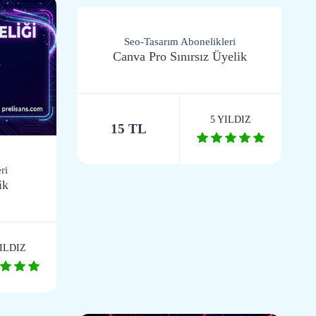
Seo-Tasarım Abonelikleri
Canva Pro Sınırsız Üyelik
5 YILDIZ
15 TL
ri
ik
YILDIZ