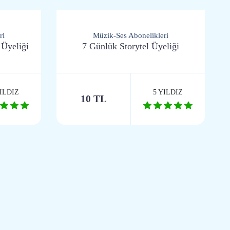
ri
Müzik-Ses Abonelikleri
 Üyeliği
7 Günlük Storytel Üyeliği
YILDIZ
5 YILDIZ
10 TL