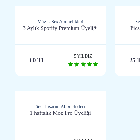
Müzik-Ses Abonelikleri
Se
3 Aylık Spotify Premium Üyeliği
Pics
5 YILDIZ
60 TL
25 
Seo-Tasarım Abonelikleri
1 haftalık Moz Pro Üyeliği