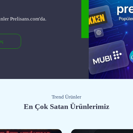
nler Prelisans.com'da.
eç
Trend Ürünler
En Çok Satan Ürünlerimiz