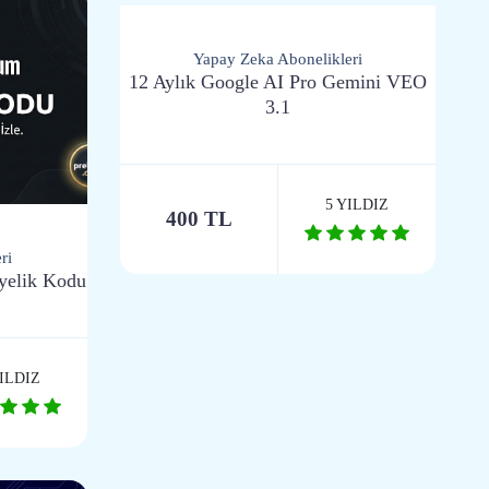
Yapay Zeka Abonelikleri
12 Aylık Google AI Pro Gemini VEO
3.1
5 YILDIZ
400 TL
ri
yelik Kodu
YILDIZ