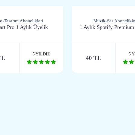
o-Tasarım Abonelikleri
Müzik-Ses Abonelikle
art Pro 1 Aylık Üyelik
1 Aylık Spotify Premium
5 YILDIZ
5 
TL
40 TL