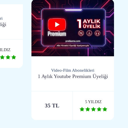
ri
liği
YILDIZ
Video-Film Abonelikleri
1 Aylık Youtube Premium Üyeliği
5 YILDIZ
35 TL