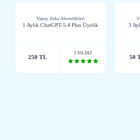
Yapay Zeka Abonelikleri
V
1 Aylık ChatGPT-5.4 Plus Üyelik
3 Ay
5 YILDIZ
250 TL
50 