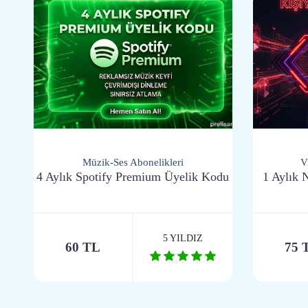
Müzik-Ses Abonelikleri
V
4 Aylık Spotify Premium Üyelik Kodu
1 Aylık 
5 YILDIZ
60 TL
75 