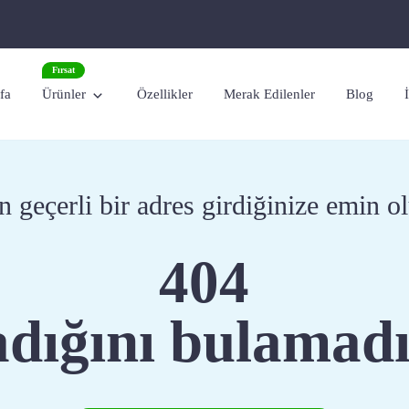
Fırsat
fa
Ürünler
Özellikler
Merak Edilenler
Blog
n geçerli bir adres girdiğinize emin o
404
dığını bulamadı