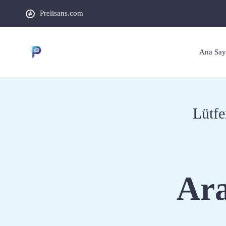
Prelisans.com
Ana Say
Lütfe
Ara