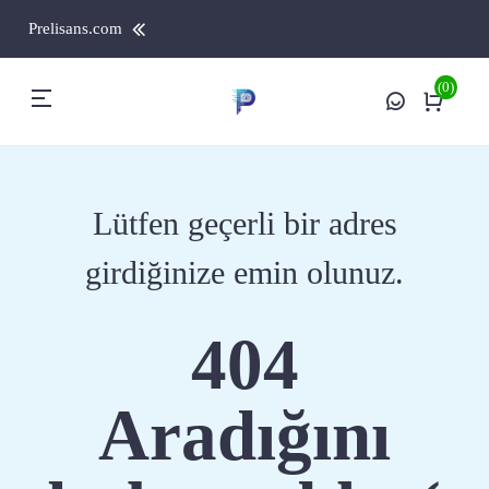
Prelisans.com
(0)
Lütfen geçerli bir adres
girdiğinize emin olunuz.
404
Aradığını