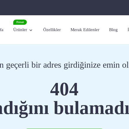
Fırsat
fa
Ürünler
Özellikler
Merak Edilenler
Blog
n geçerli bir adres girdiğinize emin o
404
dığını bulamadı