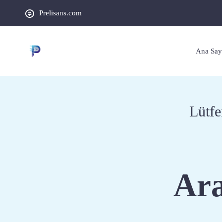
Prelisans.com
Ana Say
Lütfe
Ara